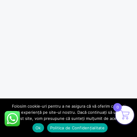
Folosim cookie-uri pentru a ne asigura că vă oferim cea mai
0
bună experiență pe site-ul nostru. Dacă continuați să utilizați
acest site, vom presupune că sunteți mulțumit de acesta.
Ok
Politica de Confidențialitate