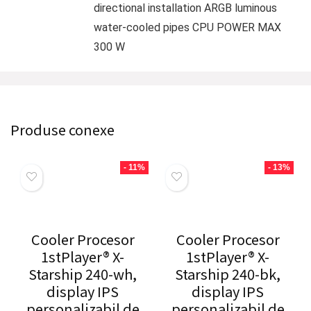
directional installation ARGB luminous
water-cooled pipes CPU POWER MAX
300 W
Produse conexe
- 11%
- 13%
Cooler Procesor
Cooler Procesor
1stPlayer® X-
1stPlayer® X-
Starship 240-wh,
Starship 240-bk,
display IPS
display IPS
personalizabil de
personalizabil de