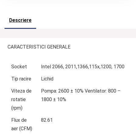
Descriere
CARACTERISTICI GENERALE
Socket
Intel 2066, 2011,1366,115x,1200, 1700
Tip racire
Lichid
Viteza de
Pompa: 2600 ± 10% Ventilator: 800 –
rotatie
1800 ± 10%
(rpm)
Flux de
82.61
aer (CFM)