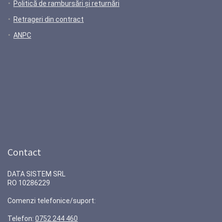
Politică de rambursări și returnări
Retrageri din contract
ANPC
Contact
DATA SISTEM SRL
RO 10286229
Comenzi telefonice/suport:
Telefon:
0752 244 460