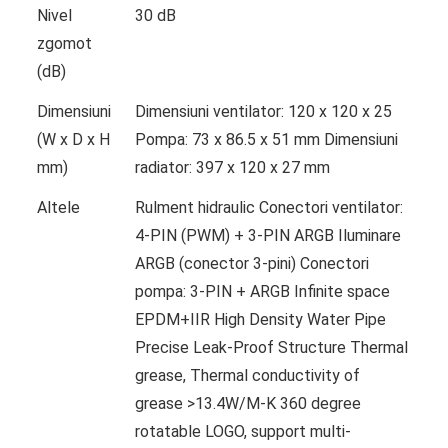
Nivel
30 dB
zgomot
(dB)
Dimensiuni
Dimensiuni ventilator: 120 x 120 x 25
(W x D x H
Pompa: 73 x 86.5 x 51 mm Dimensiuni
mm)
radiator: 397 x 120 x 27 mm
Altele
Rulment hidraulic Conectori ventilator:
4-PIN (PWM) + 3-PIN ARGB Iluminare
ARGB (conector 3-pini) Conectori
pompa: 3-PIN + ARGB Infinite space
EPDM+IIR High Density Water Pipe
Precise Leak-Proof Structure Thermal
grease, Thermal conductivity of
grease >13.4W/M-K 360 degree
rotatable LOGO, support multi-