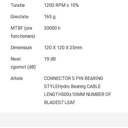
Turatie
1200 RPM ± 10%
Greutate
165 g
MTBF (ore
30000 h
functionare)
Dimensiuni
120 X 120 X 25mm
Nivel
19 dB
zgomot (dB)
Altele
CONNECTOR 5 PIN BEARING
STYLEHydro Bearing CABLE
LENGTH500±10MM NUMBER OF
BLADES7 LEAF