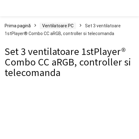
Prima pagină
Ventilatoare PC
Set 3 ventilatoare
1stPlayer® Combo CC aRGB, controller si telecomanda
Set 3 ventilatoare 1stPlayer®
Combo CC aRGB, controller si
telecomanda