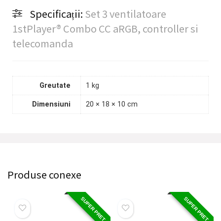
Specificații:
Set 3 ventilatoare
1stPlayer® Combo CC aRGB, controller si
telecomanda
Greutate
1 kg
Dimensiuni
20 × 18 × 10 cm
Produse conexe
SUPER PRET
SUPER PRET