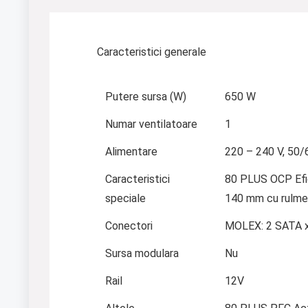
Caracteristici generale
Putere sursa (W)
650 W
Numar ventilatoare
1
Alimentare
220 – 240 V, 50/
Caracteristici
80 PLUS OCP Efi
speciale
140 mm cu rulmen
Conectori
MOLEX: 2 SATA x 
Sursa modulara
Nu
Rail
12V