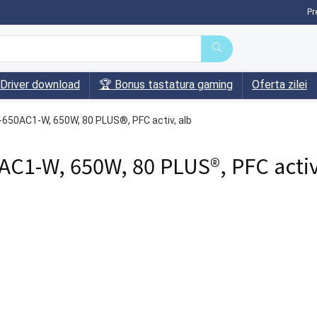
Pr
Driver download
🏆 Bonus tastatura gaming
Oferta zilei
650AC1-W, 650W, 80 PLUS®, PFC activ, alb
AC1-W, 650W, 80 PLUS®, PFC activ