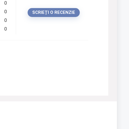
0
0
SCRIEȚI O RECENZIE
0
0