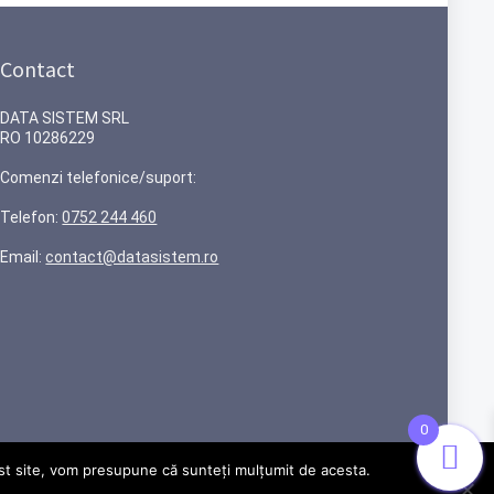
Contact
DATA SISTEM SRL
RO 10286229
Comenzi telefonice/suport:
Telefon:
0752 244 460
Email:
contact@datasistem.ro
0
cest site, vom presupune că sunteți mulțumit de acesta.