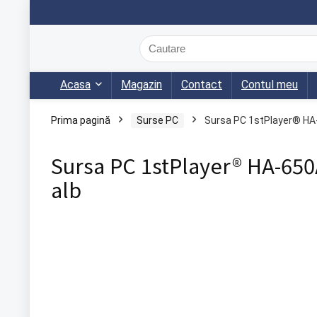
Acasa
Magazin
Contact
Contul meu
Prima pagină
Surse PC
Sursa PC 1stPlayer® HA-
Sursa PC 1stPlayer® HA-650
alb