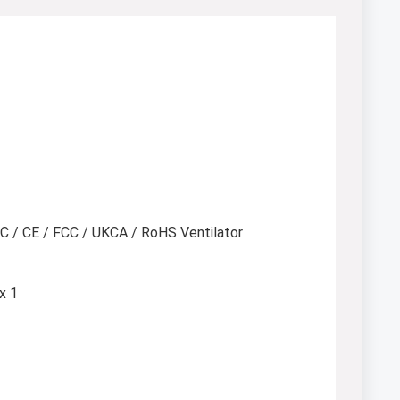
 / CE / FCC / UKCA / RoHS Ventilator
x 1