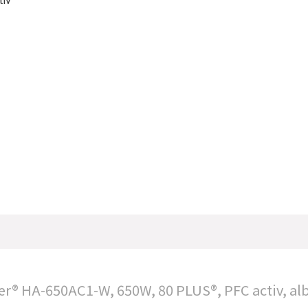
tiv
er® HA-650AC1-W, 650W, 80 PLUS®, PFC activ, al