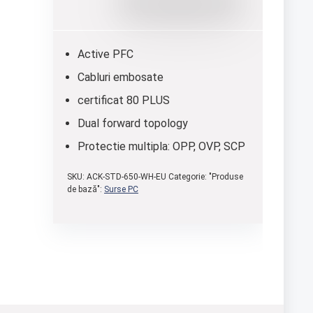
Active PFC
Cabluri embosate
certificat 80 PLUS
Dual forward topology
Protectie multipla: OPP, OVP, SCP
SKU:
ACK-STD-650-WH-EU
Categorie: "Produse
de bază":
Surse PC