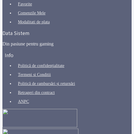
Favorite
Comenzile Mele
Modalitati de plata
Data Sistem
Din pasiune pentru gaming
Info
Politică de confidențialitate
Termeni si Conditii
Politică de rambursări și returnări
Retrageri din contract
ANPC