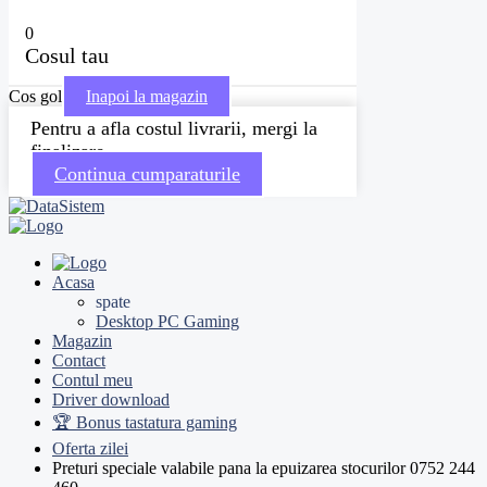
0
Cosul tau
Cos gol
Inapoi la magazin
Pentru a afla costul livrarii, mergi la
finalizare
Continua cumparaturile
Acasa
spate
Desktop PC Gaming
Magazin
Contact
Contul meu
Driver download
🏆 Bonus tastatura gaming
Oferta zilei
Preturi speciale valabile pana la epuizarea stocurilor
0752 244