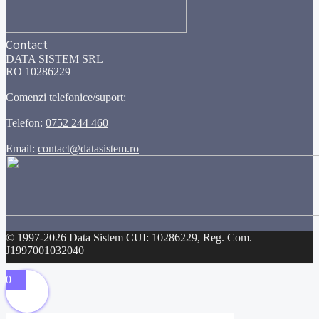
Contact
DATA SISTEM SRL
RO 10286229
Comenzi telefonice/suport:
Telefon:
0752 244 460
Email:
contact@datasistem.ro
© 1997-2026 Data Sistem CUI: 10286229, Reg. Com.
J1997001032040
0