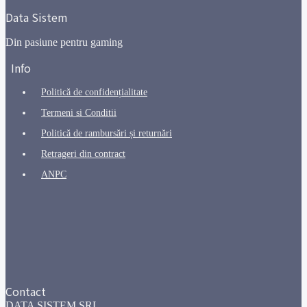
Data Sistem
Din pasiune pentru gaming
Info
Politică de confidențialitate
Termeni si Conditii
Politică de rambursări și returnări
Retrageri din contract
ANPC
Contact
DATA SISTEM SRL