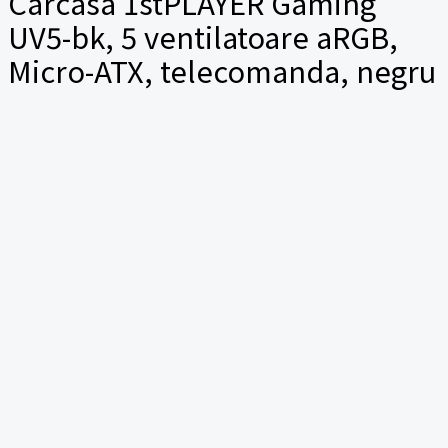
Carcasa 1stPLAYER Gaming
UV5-bk, 5 ventilatoare aRGB,
Micro-ATX, telecomanda, negru