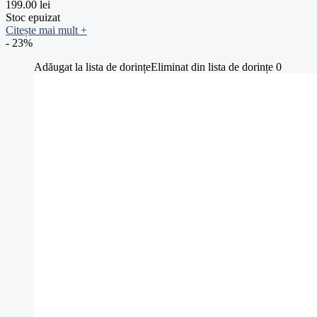
199.00
lei
Stoc epuizat
Citește mai mult
+
- 23%
Adăugat la lista de dorințe
Eliminat din lista de dorințe
0