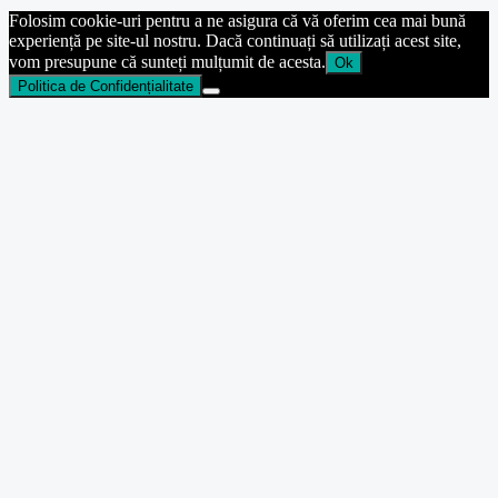
Folosim cookie-uri pentru a ne asigura că vă oferim cea mai bună
experiență pe site-ul nostru. Dacă continuați să utilizați acest site,
vom presupune că sunteți mulțumit de acesta.
Ok
Politica de Confidențialitate