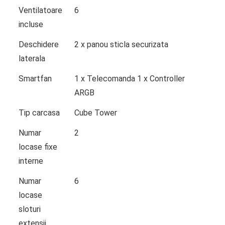
Ventilatoare
6
incluse
Deschidere
2 x panou sticla securizata
laterala
Smartfan
1 x Telecomanda 1 x Controller
ARGB
Tip carcasa
Cube Tower
Numar
2
locase fixe
interne
Numar
6
locase
sloturi
extensii