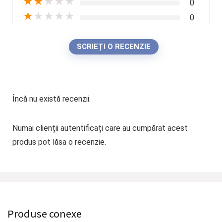
★
★
★
★
★
0
★
★
★
★
★
0
SCRIEȚI O RECENZIE
Încă nu există recenzii.
Numai clienții autentificați care au cumpărat acest
produs pot lăsa o recenzie.
Produse conexe