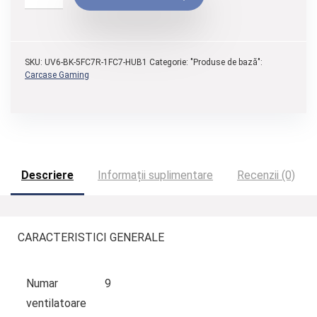
SKU:
UV6-BK-5FC7R-1FC7-HUB1
Categorie: "Produse de bază":
Carcase Gaming
Descriere
Informații suplimentare
Recenzii (0)
CARACTERISTICI GENERALE
Numar
9
ventilatoare