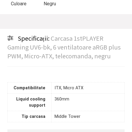
Culoare
Negru
Specificații:
Carcasa 1stPLAYER
Gaming UV6-bk, 6 ventilatoare aRGB plus
PWM, Micro-ATX, telecomanda, negru
Compatibilitate
ITX, Micro ATX
Liquid cooling
360mm
support
Tip carcasa
Middle Tower