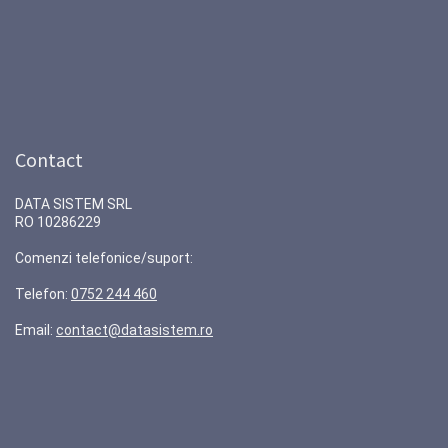
Contact
DATA SISTEM SRL
RO 10286229
Comenzi telefonice/suport:
Telefon:
0752 244 460
Email:
contact@datasistem.ro