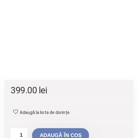
399.00
lei
Adaugă la lista de dorințe
ADAUGĂ ÎN COȘ